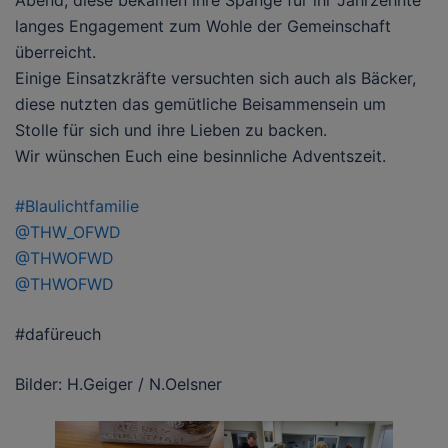
Abend, diese bekamen ihre Spange für ihr Jahrzehnte
langes Engagement zum Wohle der Gemeinschaft
überreicht.
Einige Einsatzkräfte versuchten sich auch als Bäcker,
diese nutzten das gemütliche Beisammensein um
Stolle für sich und ihre Lieben zu backen.
Wir wünschen Euch eine besinnliche Adventszeit.
#Blaulichtfamilie
@THW_OFWD
@THWOFWD
@THWOFWD
#dafüreuch
Bilder: H.Geiger / N.Oelsner