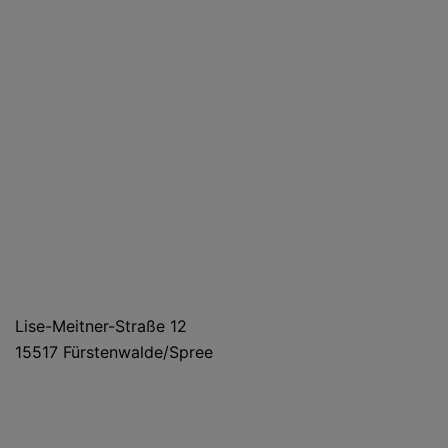
HAUS- UND LIEFERANSCHRIFT
Lise-Meitner-Straße 12
15517 Fürstenwalde/Spree
POSTANSCHRIFT