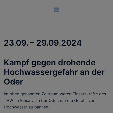
Zum
Menü
Inhalt
umschalten
springen
23.09. – 29.09.2024
Kampf gegen drohende
Hochwassergefahr an der
Oder
Im oben genannten Zeitraum waren Einsatzkräfte des
THW im Einsatz an der Oder, um die Gefahr von
Hochwasser zu bannen.