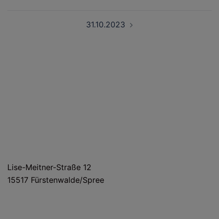
31.10.2023
HAUS- UND LIEFERANSCHRIFT
Lise-Meitner-Straße 12
15517 Fürstenwalde/Spree