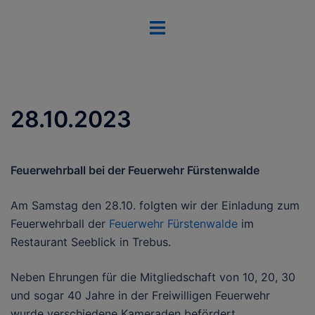
Zum
Menü
Inhalt
umschalten
springen
28.10.2023
Feuerwehrball bei der Feuerwehr Fürstenwalde
Am Samstag den 28.10. folgten wir der Einladung zum
Feuerwehrball der
Feuerwehr Fürstenwalde
im
Restaurant Seeblick in Trebus.
Neben Ehrungen für die Mitgliedschaft von 10, 20, 30
und sogar 40 Jahre in der Freiwilligen Feuerwehr
wurde verschiedene Kameraden befördert.