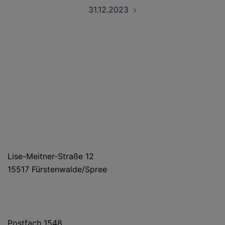
31.12.2023
HAUS- UND LIEFERANSCHRIFT
Lise-Meitner-Straße 12
15517 Fürstenwalde/Spree
POSTANSCHRIFT
Postfach 1548