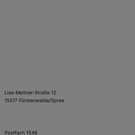
HAUS- UND LIEFERANSCHRIFT
Lise-Meitner-Straße 12
15517 Fürstenwalde/Spree
POSTANSCHRIFT
Postfach 1548