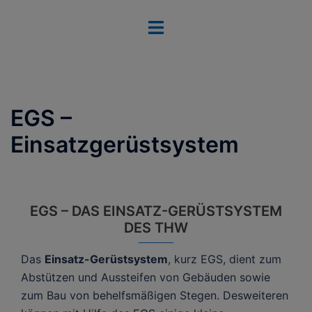
Zum
Menü
Inhalt
umschalten
springen
EGS –
Einsatzgerüstsystem
EGS – DAS EINSATZ-GERÜSTSYSTEM
DES THW
Das
Einsatz-Gerüstsystem
, kurz EGS, dient zum
Abstützen und Aussteifen von Gebäuden sowie
zum Bau von behelfsmäßigen Stegen. Desweiteren