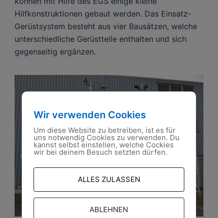
können mit Hilfe des EGS einige kleine
Hilfkonstruktionen gebaut werden. Das Einsatz-
Gerüstsystem besteht aus vier Bausätzen, welche
unterschiedliche Gerüstteile enthalten und sich
gegenseitig ergänzen.
Wir verwenden Cookies
Um diese Website zu betreiben, ist es für
uns notwendig Cookies zu verwenden. Du
kannst selbst einstellen, welche Cockies
wir bei deinem Besuch setzten dürfen.
ALLES ZULASSEN
ABLEHNEN