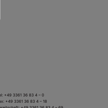
KONTAKT
el: +49 3361 36 83 4 – 0
ax: +49 3361 36 83 4 – 18
ereitschaft: +49 3361 36 83 4 – 69