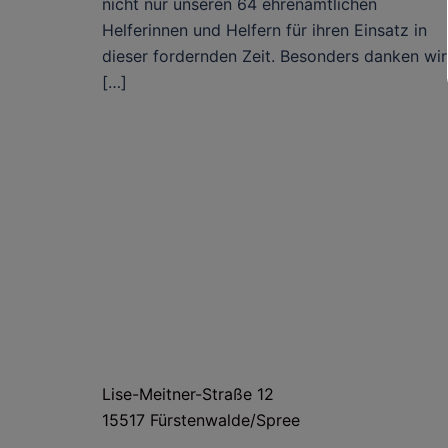
nicht nur unseren 64 ehrenamtlichen
Helferinnen und Helfern für ihren Einsatz in
dieser fordernden Zeit. Besonders danken wir
[…]
HAUS- UND LIEFERANSCHRIFT
Lise-Meitner-Straße 12
15517 Fürstenwalde/Spree