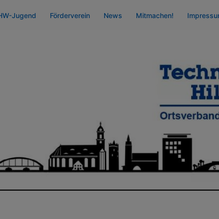
HW-Jugend
Förderverein
News
Mitmachen!
Impress