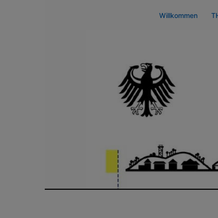
Zum
Willkommen
T
Inhalt
springen