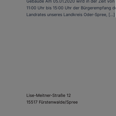
Gebäude Am 05.01.2020 wird in der Zeit von
11:00 Uhr bis 15:00 Uhr der Bürgerempfang d
Landrates unseres Landkreis Oder-Spree, […]
HAUS- UND LIEFERANSCHRIFT
Lise-Meitner-Straße 12
15517 Fürstenwalde/Spree