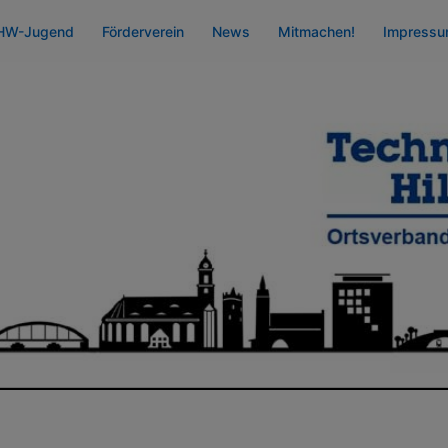
HW-Jugend
Förderverein
News
Mitmachen!
Impress