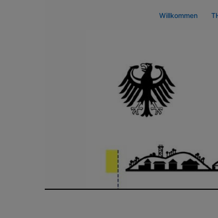
Zum
Willkommen
T
Inhalt
springen