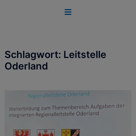
Zum
Menü
Inhalt
umschalten
springen
Schlagwort:
Leitstelle
Oderland