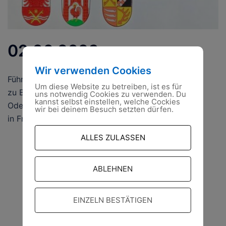
02.06.2023
Wir verwenden Cookies
Führungskräfte des Ortsverbandes
Um diese Website zu betreiben, ist es für
zu Besuch in der Regionalleitstelle
uns notwendig Cookies zu verwenden. Du
kannst selbst einstellen, welche Cockies
Oderland
wir bei deinem Besuch setzten dürfen.
in Frankfurt (Oder)
ALLES ZULASSEN
ABLEHNEN
EINZELN BESTÄTIGEN