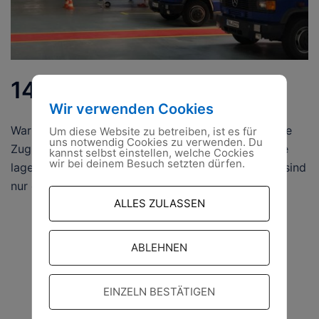
14.10.2021
Wir verwenden Cookies
Warum für THW und Feuerwehr in Fürstenwalde eine
Um diese Website zu betreiben, ist es für
uns notwendig Cookies zu verwenden. Du
Zugstrecke gebaut wird Wo einst ASP-Schutzzäune
kannst selbst einstellen, welche Cockies
wir bei deinem Besuch setzten dürfen.
lagerten, sind nun Schienenteile zu entdecken. Sie sind
nur ein Teil […]
ALLES ZULASSEN
ABLEHNEN
EINZELN BESTÄTIGEN