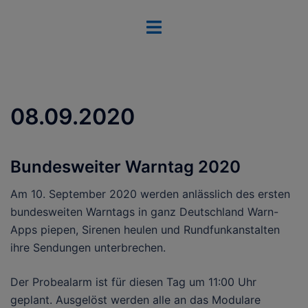
Zum
Menü
Inhalt
umschalten
springen
08.09.2020
Bundesweiter Warntag 2020
Am 10. September 2020 werden anlässlich des ersten
bundesweiten Warntags in ganz Deutschland Warn-
Apps piepen, Sirenen heulen und Rundfunkanstalten
ihre Sendungen unterbrechen.
Der Probealarm ist für diesen Tag um 11:00 Uhr
geplant. Ausgelöst werden alle an das Modulare