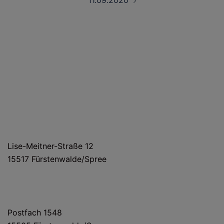
11.09.2020
HAUS- UND LIEFERANSCHRIFT
Lise-Meitner-Straße 12
15517 Fürstenwalde/Spree
POSTANSCHRIFT
Postfach 1548