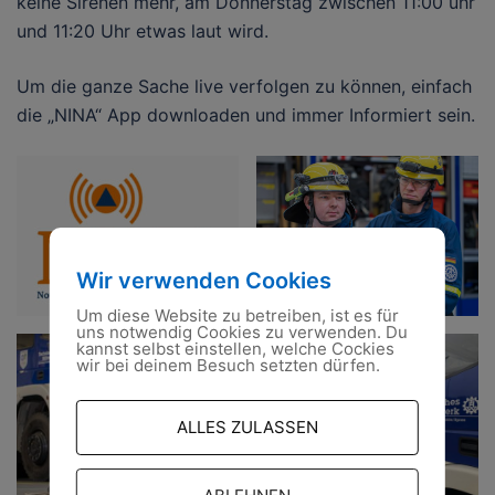
keine Sirenen mehr, am Donnerstag zwischen 11:00 uhr
und 11:20 Uhr etwas laut wird.
Um die ganze Sache live verfolgen zu können, einfach
die „NINA“ App downloaden und immer Informiert sein.
Wir verwenden Cookies
Um diese Website zu betreiben, ist es für
uns notwendig Cookies zu verwenden. Du
kannst selbst einstellen, welche Cockies
wir bei deinem Besuch setzten dürfen.
ALLES ZULASSEN