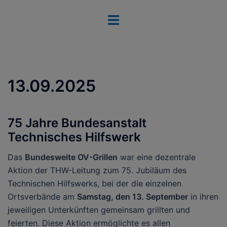
Zum
Menü
Inhalt
umschalten
springen
13.09.2025
75 Jahre Bundesanstalt
Technisches Hilfswerk
Das
Bundesweite OV-Grillen
war eine dezentrale
Aktion der THW-Leitung zum 75. Jubiläum des
Technischen Hilfswerks, bei der die einzelnen
Ortsverbände am
Samstag, den 13. September
in ihren
jeweiligen Unterkünften gemeinsam grillten und
feierten. Diese Aktion ermöglichte es allen