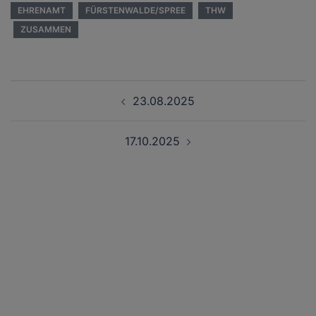
EHRENAMT
FÜRSTENWALDE/SPREE
THW
ZUSAMMEN
Beitragsnavigation
23.08.2025
17.10.2025