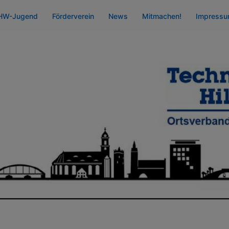
HW-Jugend
Förderverein
News
Mitmachen!
Impress