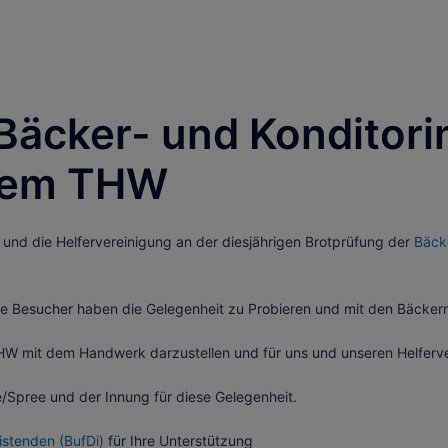
 Bäcker- und Konditor
 dem THW
nd die Helfervereinigung an der diesjährigen Brotprüfung der
Bäck
 die Besucher haben die Gelegenheit zu Probieren und mit den Bäcker
THW mit dem Handwerk darzustellen und für uns und unseren Helfer
Spree und der Innung für diese Gelegenheit.
istenden (BufDi)
für Ihre Unterstützung