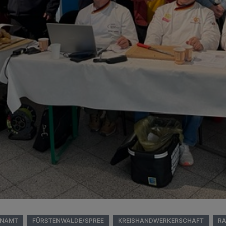
ENAMT
FÜRSTENWALDE/SPREE
KREISHANDWERKERSCHAFT
R