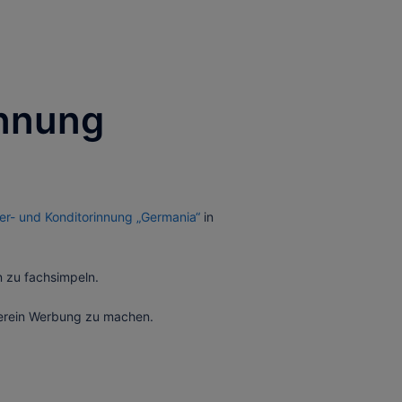
innung
er- und Konditorinnung „Germania“
in
n zu fachsimpeln.
verein Werbung zu machen.