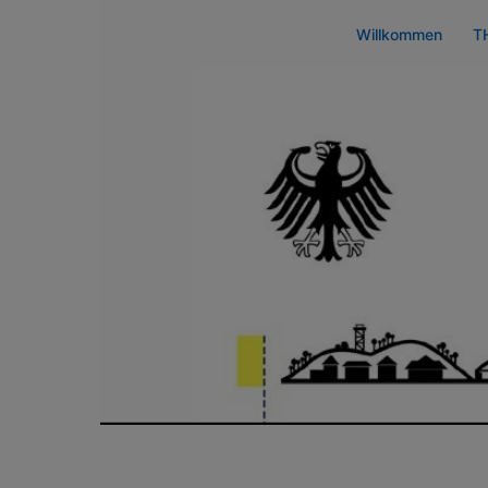
Zum
Willkommen
T
Inhalt
springen