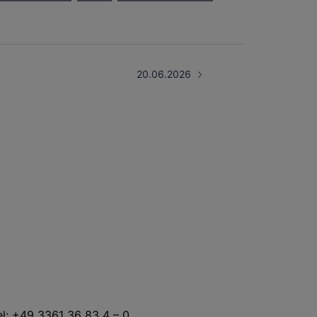
20.06.2026
KONTAKT
el: +49 3361 36 83 4 – 0