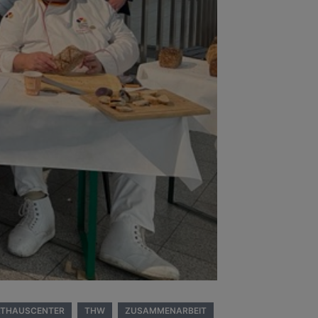
ATHAUSCENTER
THW
ZUSAMMENARBEIT