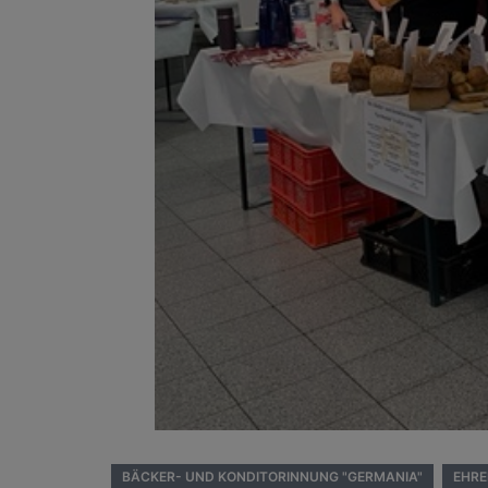
BÄCKER- UND KONDITORINNUNG "GERMANIA"
EHR