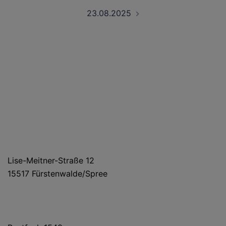
23.08.2025
HAUS- UND LIEFERANSCHRIFT
Lise-Meitner-Straße 12
15517 Fürstenwalde/Spree
POSTANSCHRIFT