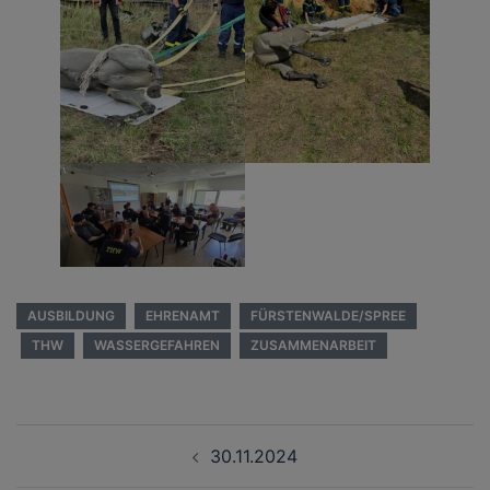
AUSBILDUNG
EHRENAMT
FÜRSTENWALDE/SPREE
THW
WASSERGEFAHREN
ZUSAMMENARBEIT
Beitragsnavigation
30.11.2024