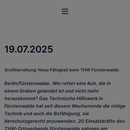
Zum
Menü
Inhalt
umschalten
springen
19.07.2025
Großtierrettung: Neue Fähigkeit beim THW Fürstenwalde
Berlin/Fürstenwalde. Wer rettet eine Kuh, die in
einem Graben gelandet ist und nicht mehr
herauskommt? Das Technische Hilfswerk in
Fürstenwalde hat seit diesem Wochenende die nötige
Technik und auch die Befähigung, sie
tierschutzgerecht anzuwenden. 20 Einsatzkräfte des
THW-Ortsverbands Fürstenwalde nahmen am