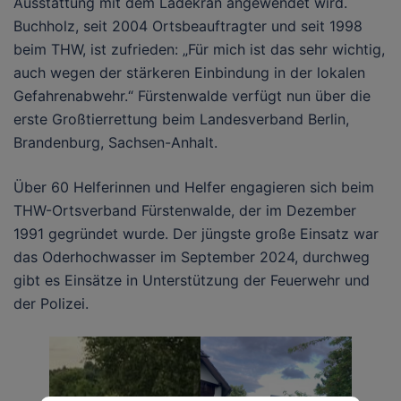
Ausstattung mit dem Ladekran angewendet wird.
Buchholz, seit 2004 Ortsbeauftragter und seit 1998
beim THW, ist zufrieden: „Für mich ist das sehr wichtig,
auch wegen der stärkeren Einbindung in der lokalen
Gefahrenabwehr.“ Fürstenwalde verfügt nun über die
erste Großtierrettung beim Landesverband Berlin,
Brandenburg, Sachsen-Anhalt.
Über 60 Helferinnen und Helfer engagieren sich beim
THW-Ortsverband Fürstenwalde, der im Dezember
1991 gegründet wurde. Der jüngste große Einsatz war
das Oderhochwasser im September 2024, durchweg
gibt es Einsätze in Unterstützung der Feuerwehr und
der Polizei.