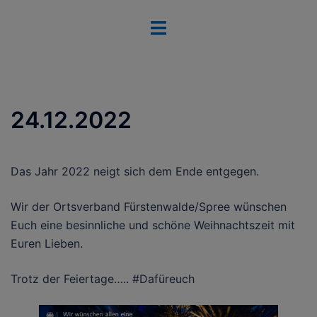
Zum
Menü
Inhalt
umschalten
springen
24.12.2022
Das Jahr 2022 neigt sich dem Ende entgegen.
Wir der Ortsverband Fürstenwalde/Spree wünschen
Euch eine besinnliche und schöne Weihnachtszeit mit
Euren Lieben.
Trotz der Feiertage….. #Dafüreuch