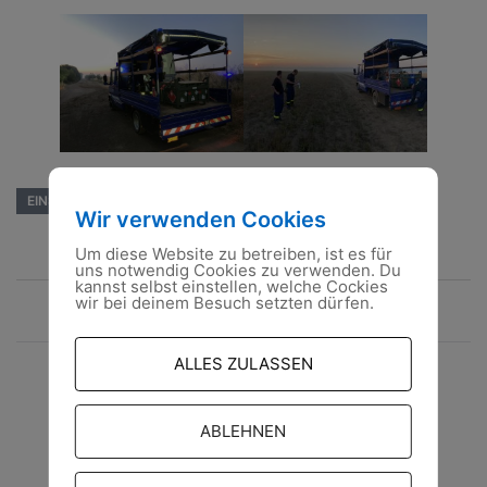
EINSATZ
LOGISTIK
WALDBRAND
Wir verwenden Cookies
Um diese Website zu betreiben, ist es für
uns notwendig Cookies zu verwenden. Du
kannst selbst einstellen, welche Cockies
Beitragsnavigation
wir bei deinem Besuch setzten dürfen.
25.06.2022
ALLES ZULASSEN
05.07.2022
ABLEHNEN