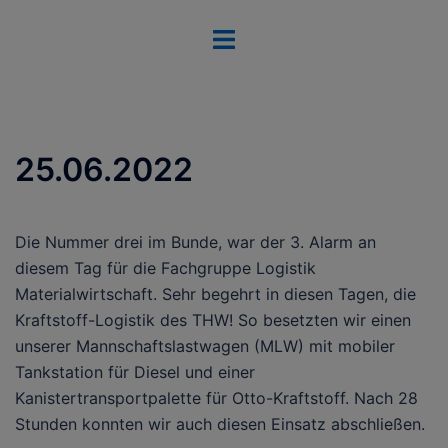
Zum
Menü
Inhalt
umschalten
springen
25.06.2022
Die Nummer drei im Bunde, war der 3. Alarm an
diesem Tag für die Fachgruppe Logistik
Materialwirtschaft. Sehr begehrt in diesen Tagen, die
Kraftstoff-Logistik des THW! So besetzten wir einen
unserer Mannschaftslastwagen (MLW) mit mobiler
Tankstation für Diesel und einer
Kanistertransportpalette für Otto-Kraftstoff. Nach 28
Stunden konnten wir auch diesen Einsatz abschließen.