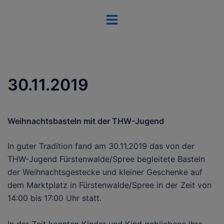
Zum
Menü
Inhalt
umschalten
springen
30.11.2019
Weihnachtsbasteln mit der THW-Jugend
In guter Tradition fand am 30.11.2019 das von der
THW-Jugend Fürstenwalde/Spree begleitete Basteln
der Weihnachtsgestecke und kleiner Geschenke auf
dem Marktplatz in Fürstenwalde/Spree in der Zeit von
14:00 bis 17:00 Uhr statt.