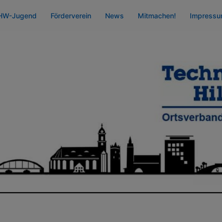
HW-Jugend
Förderverein
News
Mitmachen!
Impress