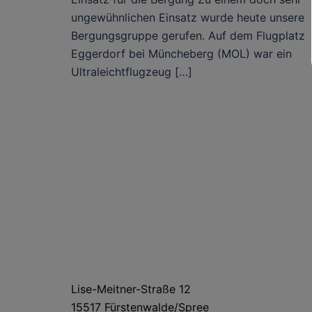
ungewühnlichen Einsatz wurde heute unsere
Bergungsgruppe gerufen. Auf dem Flugplatz
Eggerdorf bei Müncheberg (MOL) war ein
Ultraleichtflugzeug […]
HAUS- UND LIEFERANSCHRIFT
Lise-Meitner-Straße 12
15517 Fürstenwalde/Spree