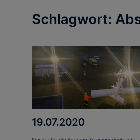
Schlagwort:
Abs
19.07.2020
Einsatz für die Bergung Zu einem doch sehr