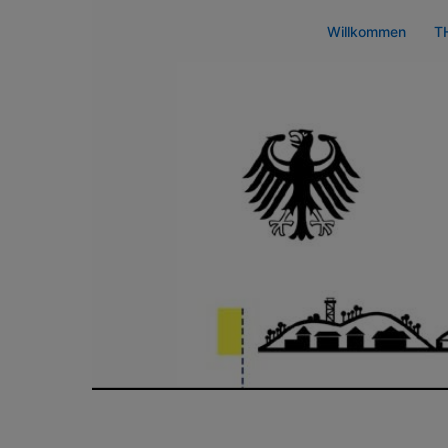
Zum
Willkommen
T
Inhalt
springen