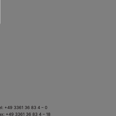
KONTAKT
el: +49 3361 36 83 4 – 0
ax: +49 3361 36 83 4 – 18