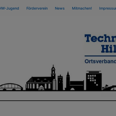
HW-Jugend
Förderverein
News
Mitmachen!
Impress