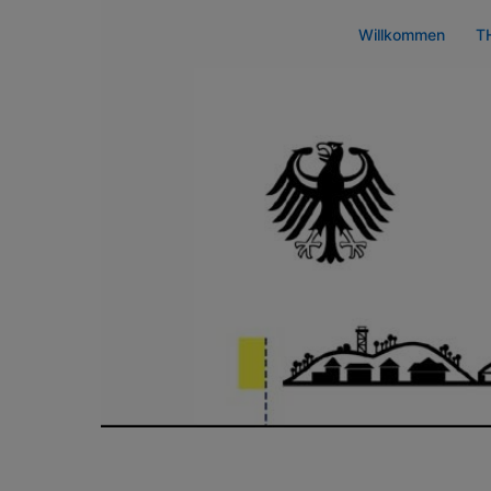
Zum
Willkommen
T
Inhalt
springen