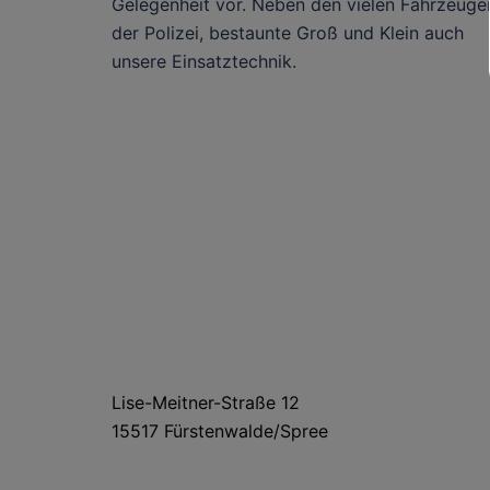
Gelegenheit vor. Neben den vielen Fahrzeuge
der Polizei, bestaunte Groß und Klein auch
unsere Einsatztechnik.
HAUS- UND LIEFERANSCHRIFT
Lise-Meitner-Straße 12
15517 Fürstenwalde/Spree