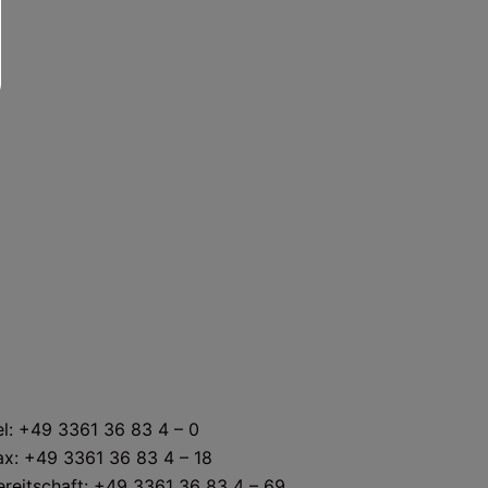
KONTAKT
el: +49 3361 36 83 4 – 0
ax: +49 3361 36 83 4 – 18
ereitschaft: +49 3361 36 83 4 – 69