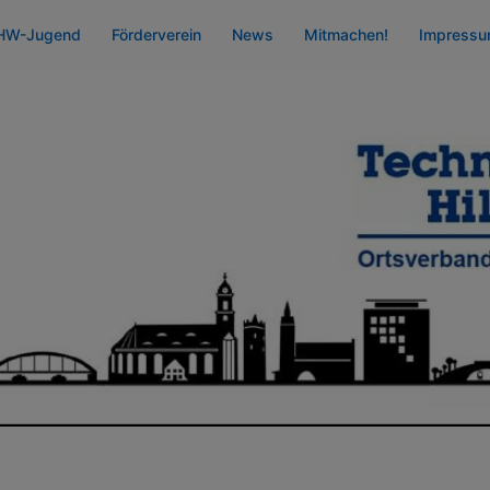
HW-Jugend
Förderverein
News
Mitmachen!
Impress