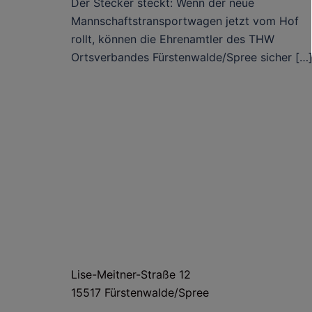
Der Stecker steckt: Wenn der neue
Mannschaftstransportwagen jetzt vom Hof
rollt, können die Ehrenamtler des THW
Ortsverbandes Fürstenwalde/Spree sicher […
HAUS- UND LIEFERANSCHRIFT
Lise-Meitner-Straße 12
15517 Fürstenwalde/Spree