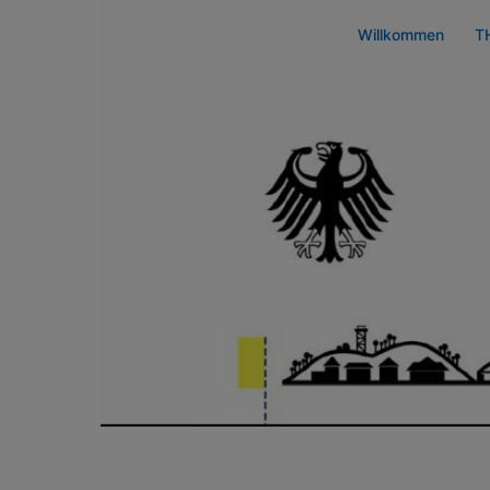
Zum
Willkommen
T
Inhalt
springen