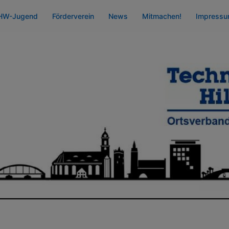
HW-Jugend
Förderverein
News
Mitmachen!
Impress