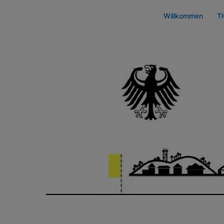
Zum
Willkommen
T
Inhalt
springen