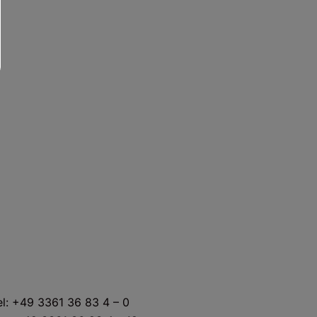
KONTAKT
el: +49 3361 36 83 4 – 0