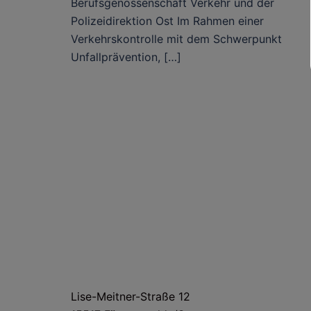
Berufsgenossenschaft Verkehr und der
Polizeidirektion Ost Im Rahmen einer
Verkehrskontrolle mit dem Schwerpunkt
Unfallprävention, […]
HAUS- UND LIEFERANSCHRIFT
Lise-Meitner-Straße 12