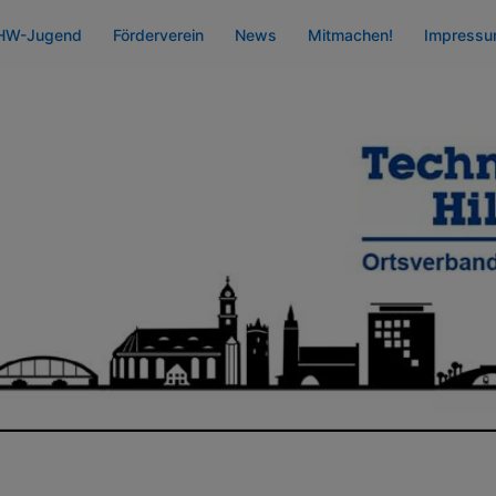
HW-Jugend
Förderverein
News
Mitmachen!
Impress