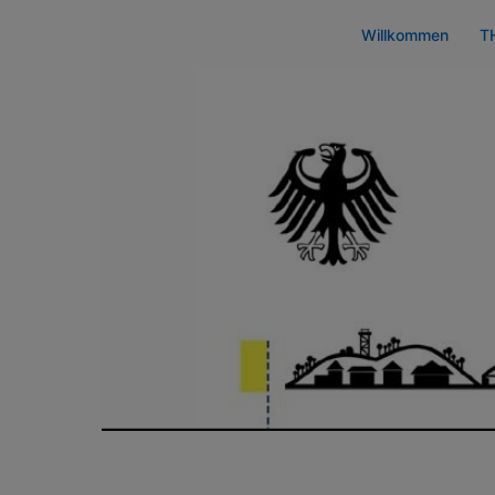
Zum
Willkommen
T
Inhalt
springen