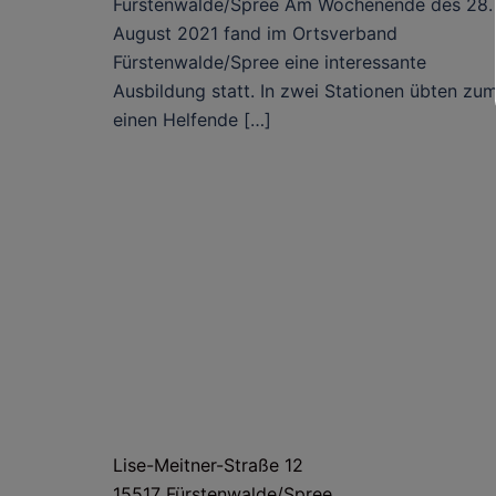
Fürstenwalde/Spree Am Wochenende des 28.
August 2021 fand im Ortsverband
Fürstenwalde/Spree eine interessante
Ausbildung statt. In zwei Stationen übten zu
einen Helfende […]
HAUS- UND LIEFERANSCHRIFT
Lise-Meitner-Straße 12
15517 Fürstenwalde/Spree