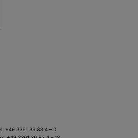
KONTAKT
el: +49 3361 36 83 4 – 0
ax: +49 3361 36 83 4 – 18