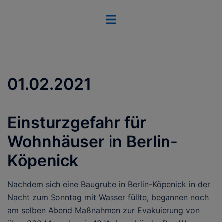
Zum
Menü
Inhalt
umschalten
springen
01.02.2021
Einsturzgefahr für
Wohnhäuser in Berlin-
Köpenick
Nachdem sich eine Baugrube in Berlin-Köpenick in der
Nacht zum Sonntag mit Wasser füllte, begannen noch
am selben Abend Maßnahmen zur Evakuierung von