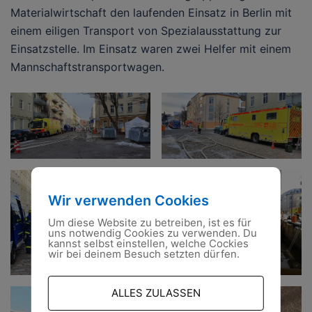
Materialwirtschaft den laufenden Einsatz in Berlin mit
einem eiligen Transport von Spezialausstattung zur
Einsatzstelle. Im Einsatz waren zwei Helfer mit einem
Mannschaftstransportwagen.
Wir verwenden Cookies
Um diese Website zu betreiben, ist es für
uns notwendig Cookies zu verwenden. Du
kannst selbst einstellen, welche Cockies
wir bei deinem Besuch setzten dürfen.
Foto: TH. LOY
ALLES ZULASSEN