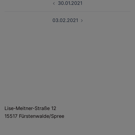
30.01.2021
03.02.2021
HAUS- UND LIEFERANSCHRIFT
Lise-Meitner-Straße 12
15517 Fürstenwalde/Spree