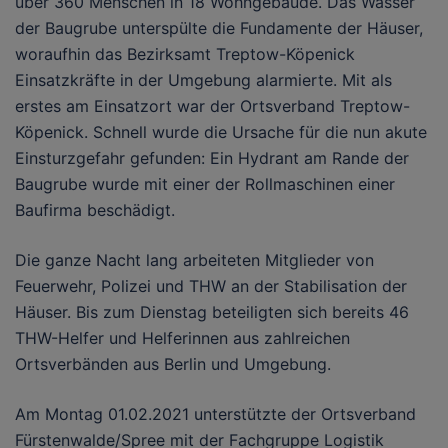
über 360 Menschen in 18 Wohngebäude. Das Wasser
der Baugrube unterspülte die Fundamente der Häuser,
woraufhin das Bezirksamt Treptow-Köpenick
Einsatzkräfte in der Umgebung alarmierte. Mit als
erstes am Einsatzort war der Ortsverband Treptow-
Köpenick. Schnell wurde die Ursache für die nun akute
Einsturzgefahr gefunden: Ein Hydrant am Rande der
Baugrube wurde mit einer der Rollmaschinen einer
Baufirma beschädigt.
Die ganze Nacht lang arbeiteten Mitglieder von
Feuerwehr, Polizei und THW an der Stabilisation der
Häuser. Bis zum Dienstag beteiligten sich bereits 46
THW-Helfer und Helferinnen aus zahlreichen
Ortsverbänden aus Berlin und Umgebung.
Am Montag 01.02.2021 unterstützte der Ortsverband
Fürstenwalde/Spree mit der Fachgruppe Logistik