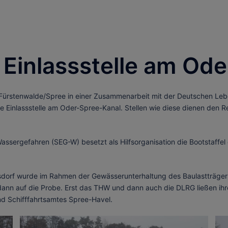
 Einlassstelle am Od
Fürstenwalde/Spree in einer Zusammenarbeit mit der Deutschen Le
ne Einlassstelle am Oder-Spree-Kanal. Stellen wie diese dienen den R
assergefahren (SEG-W) besetzt als Hilfsorganisation die Bootstaffe
nsdorf wurde im Rahmen der Gewässerunterhaltung des Baulastträge
dann auf die Probe. Erst das THW und dann auch die DLRG ließen ihre 
nd Schifffahrtsamtes Spree-Havel.