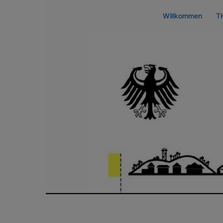
Zum
Willkommen
T
Inhalt
springen