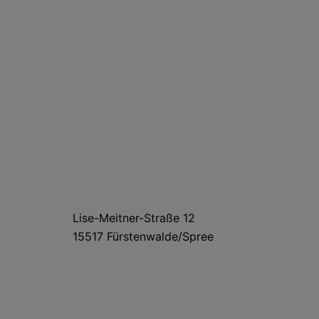
HAUS- UND LIEFERANSCHRIFT
Lise-Meitner-Straße 12
15517 Fürstenwalde/Spree