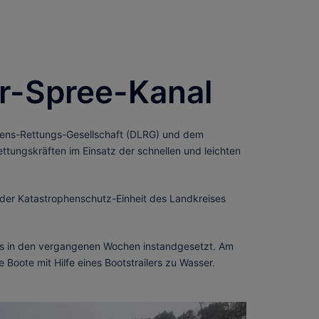
er-Spree-Kanal
bens-Rettungs-Gesellschaft (DLRG) und dem
ettungskräften im Einsatz der schnellen und leichten
l der Katastrophenschutz-Einheit des Landkreises
rs in den vergangenen Wochen instandgesetzt. Am
Boote mit Hilfe eines Bootstrailers zu Wasser.