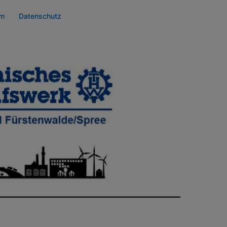
um
Datenschutz