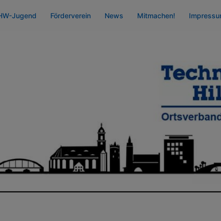
HW-Jugend
Förderverein
News
Mitmachen!
Impress