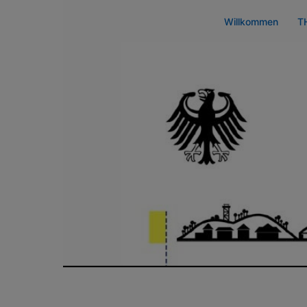
Zum
Willkommen
T
Inhalt
springen