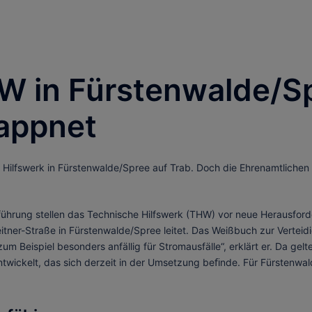
W in Fürstenwalde/Sp
appnet
Hilfswerk in Fürstenwalde/Spree auf Trab. Doch die Ehrenamtlichen
ührung stellen das Technische Hilfswerk (THW) vor neue Herausford
Meitner-Straße in Fürstenwalde/Spree leitet. Das Weißbuch zur Vert
um Beispiel besonders anfällig für Stromausfälle“, erklärt er. Da ge
ickelt, das sich derzeit in der Umsetzung beﬁnde. Für Fürstenwald