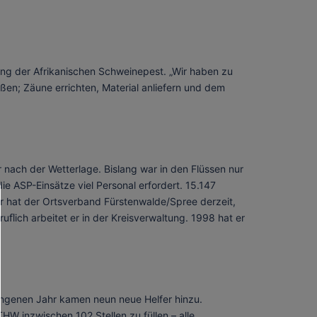
ng der Afrikanischen Schweinepest. „Wir haben zu
ßen; Zäune errichten, Material anliefern und dem
nach der Wetterlage. Bislang war in den Flüssen nur
ie ASP-Einsätze viel Personal erfordert. 15.147
er hat der Ortsverband Fürstenwalde/Spree derzeit,
uﬂich arbeitet er in der Kreisverwaltung. 1998 hat er
gangenen Jahr kamen neun neue Helfer hinzu.
W inzwischen 102 Stellen zu füllen – alle