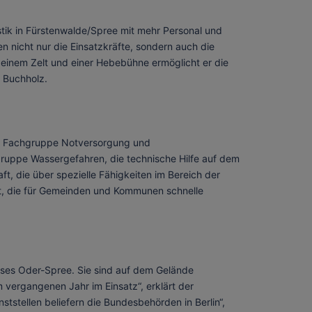
stik in Fürstenwalde/Spree mit mehr Personal und
 nicht nur die Einsatzkräfte, sondern auch die
einem Zelt und einer Hebebühne ermöglicht er die
t Buchholz.
ie Fachgruppe Notversorgung und
hgruppe Wassergefahren, die technische Hilfe auf dem
t, die über spezielle Fähigkeiten im Bereich der
rt, die für Gemeinden und Kommunen schnelle
ises Oder-Spree. Sie sind auf dem Gelände
 vergangenen Jahr im Einsatz“, erklärt der
tstellen beliefern die Bundesbehörden in Berlin“,