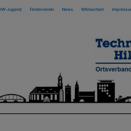
HW-Jugend
Förderverein
News
Mitmachen!
Impress