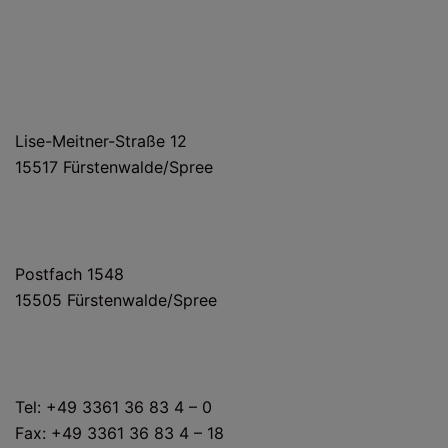
HAUS- UND LIEFERANSCHRIFT
Lise-Meitner-Straße 12
15517 Fürstenwalde/Spree
POSTANSCHRIFT
Postfach 1548
15505 Fürstenwalde/Spree
KONTAKT
Tel: +49 3361 36 83 4 – 0
Fax: +49 3361 36 83 4 – 18