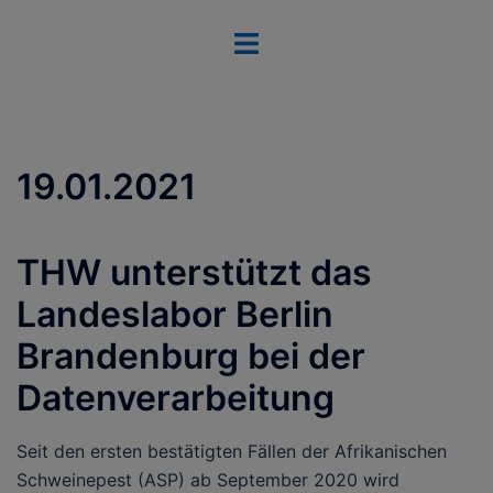
Zum
Menü
Inhalt
umschalten
springen
19.01.2021
THW unterstützt das
Landeslabor Berlin
Brandenburg bei der
Datenverarbeitung
Seit den ersten bestätigten Fällen der Afrikanischen
Schweinepest (ASP) ab September 2020 wird