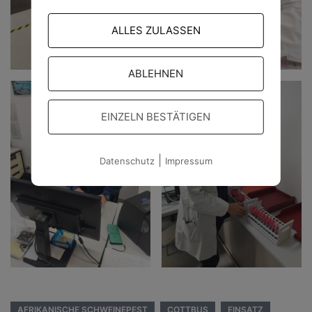
ALLES ZULASSEN
ABLEHNEN
EINZELN BESTÄTIGEN
|
Datenschutz
Impressum
AFRIKANISCHE SCHWEINEPEST
COTTBUS
EINSATZ