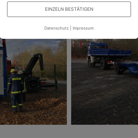
EINZELN BESTÄTIGEN
|
Datenschutz
Impressum