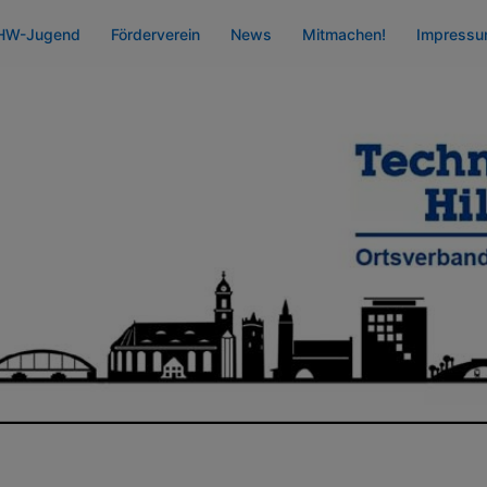
HW-Jugend
Förderverein
News
Mitmachen!
Impress