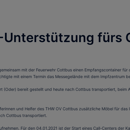
-Unterstützung fürs 
emeinsam mit der Feuerwehr Cottbus einen Empfangscontainer für da
rechtigte mit einem Termin das Messegelände mit dem Impfzentrum be
Oder) bereit gestellt und heute nach Cottbus transportiert, beim A
ferinnen und Helfer des THW OV Cottbus zusätzliche Möbel für da
ch Cottbus transportiert.
fnehmen. Für den 04.01.2021 ist der Start eines Call-Centers der Ka