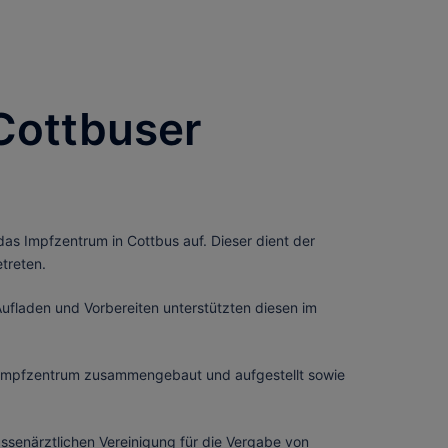
Cottbuser
s Impfzentrum in Cottbus auf. Dieser dient der
treten.
ufladen und Vorbereiten unterstützten diesen im
s Impfzentrum zusammengebaut und aufgestellt sowie
ssenärztlichen Vereinigung für die Vergabe von