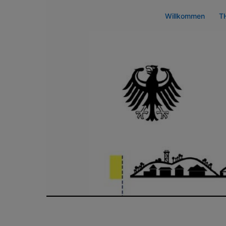
Zum
Willkommen
T
Inhalt
springen