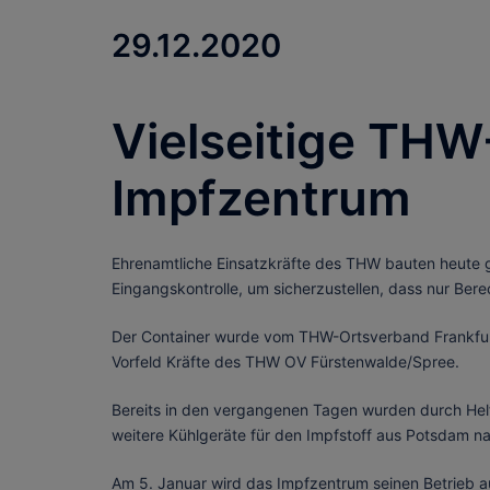
29.12.2020
Vielseitige THW
Impfzentrum
Ehrenamtliche Einsatzkräfte des THW bauten heute g
Eingangskontrolle, um sicherzustellen, dass nur Be
Der Container wurde vom THW-Ortsverband Frankfurt (
Vorfeld Kräfte des THW OV Fürstenwalde/Spree.
Bereits in den vergangenen Tagen wurden durch Hel
weitere Kühlgeräte für den Impfstoff aus Potsdam na
Am 5. Januar wird das Impfzentrum seinen Betrieb au