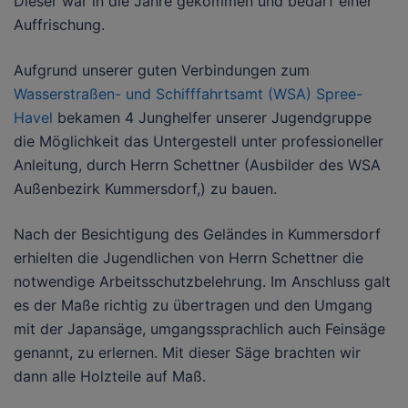
Dieser war in die Jahre gekommen und bedarf einer
Auffrischung.
Aufgrund unserer guten Verbindungen zum
Wasserstraßen- und Schifffahrtsamt (WSA) Spree-
Havel
bekamen 4 Junghelfer unserer Jugendgruppe
die Möglichkeit das Untergestell unter professioneller
Anleitung, durch Herrn Schettner (Ausbilder des WSA
Außenbezirk Kummersdorf,) zu bauen.
Nach der Besichtigung des Geländes in Kummersdorf
erhielten die Jugendlichen von Herrn Schettner die
notwendige Arbeitsschutzbelehrung. Im Anschluss galt
es der Maße richtig zu übertragen und den Umgang
mit der Japansäge, umgangssprachlich auch Feinsäge
genannt, zu erlernen. Mit dieser Säge brachten wir
dann alle Holzteile auf Maß.