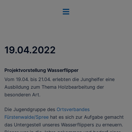
Zum
Menü
Inhalt
umschalten
springen
19.04.2022
Projektvorstellung Wasserflipper
Vom 19.04. bis 21.04. erlebten die Junghelfer eine
Ausbildung zum Thema Holzbearbeitung der
besonderen Art.
Die Jugendgruppe des
Ortsverbandes
Fürstenwalde/Spree
hat es sich zur Aufgabe gemacht
das Untergestell unseres Wasserflippers zu erneuern.