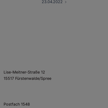
23.04.2022
HAUS- UND LIEFERANSCHRIFT
Lise-Meitner-Straße 12
15517 Fürstenwalde/Spree
POSTANSCHRIFT
Postfach 1548