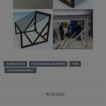
AUSBILDUNG
FÜRSTENWALDE/SPREE
THW
ZUSAMMENARBEIT
Beitragsnavigation
16.04.2022