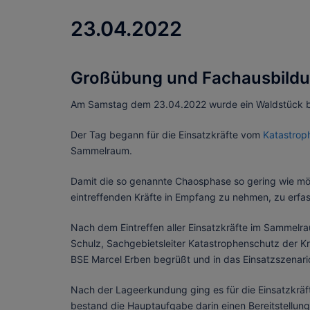
23.04.2022
Großübung und Fachausbildun
Am Samstag dem 23.04.2022 wurde ein Waldstück be
Der Tag begann für die Einsatzkräfte vom
Katastrop
Sammelraum.
Damit die so genannte Chaosphase so gering wie mö
eintreffenden Kräfte in Empfang zu nehmen, zu erfa
Nach dem Eintreffen aller Einsatzkräfte im Sammelra
Schulz, Sachgebietsleiter Katastrophenschutz der Kr
BSE Marcel Erben begrüßt und in das Einsatzszenari
Nach der Lageerkundung ging es für die Einsatzkräft
bestand die Hauptaufgabe darin einen Bereitstellung