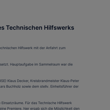
s Technischen Hilfswerks
chnischen Hilfswerk mit der Anfahrt zum
gesetzt. Hauptaufgabe im Sammelraum war die
BSE) Klaus Decker, Kreisbrandmeister Klaus-Peter
rs Buchholz sowie dem stellv. Einheitsführer der
e Einsatzräume. Für das Technische Hilfswerk
ine Premiere, hier ergab sich die Möglichkeit den