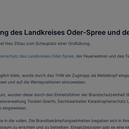
g des Landkreises Oder-Spree und de
i Neu Zittau zum Schauplatz einer Großübung.
henschutz des Landkreises Od
er-Spree
,
der Feuerwehren und des Te
glich blieb, wurde durch das THW ein Zugtrupp als Meldekopf ein
ssen und auf die Wartepositionen einzuweisen.
um, wurden diese durch den Einheitsführer der Brandschutzeinheit (
eisverwaltung Torsten Goerth, Sachbearbeiter Katastrophenschutz La
o eingewiesen.
e in die vollen. Die Brandbekämpfungseinheiten begaben sich in ihr
sraum zu errichten und zu betreiben. Einsatzbezogen gab es eine kle