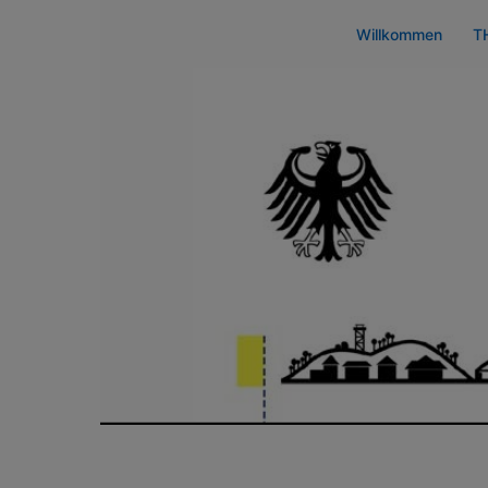
Zum
Willkommen
T
Inhalt
springen