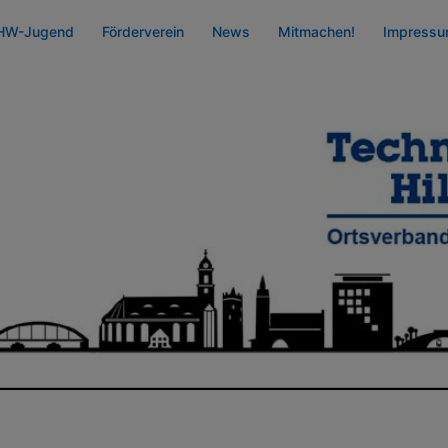
HW-Jugend
Förderverein
News
Mitmachen!
Impress