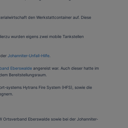
rialwirtschaft den Werkstattcontainer auf. Diese
ierzu wurden eigens zwei mobile Tankstellen
l der
Johanniter-Unfall-Hilfe
.
rband Eberswalde
angereist war. Auch dieser hatte im
 dem Bereitstellungsraum.
rt-systems Hytrans Fire System (HFS), sowie die
egnern.
 Ortsverband Eberswalde sowie bei der Johanniter-