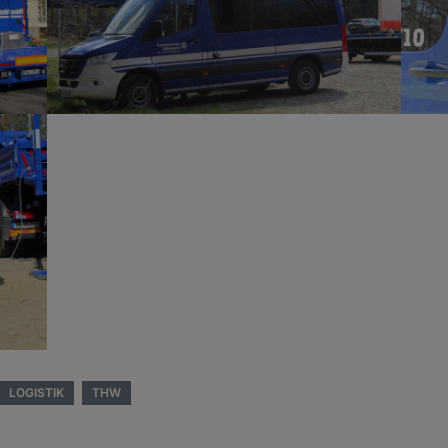
LOGISTIK
THW