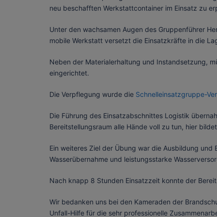
neu beschafften Werkstattcontainer im Einsatz zu er
Unter den wachsamen Augen des Gruppenführer Hen
mobile Werkstatt versetzt die Einsatzkräfte in die 
Neben der Materialerhaltung und Instandsetzung, mü
eingerichtet.
Die Verpflegung wurde die
Schnelleinsatzgruppe-Ve
Die Führung des Einsatzabschnittes Logistik übern
Bereitstellungsraum alle Hände voll zu tun, hier bil
Ein weiteres Ziel der Übung war die Ausbildung und
Wasserübernahme und leistungsstarke Wasserversorg
Nach knapp 8 Stunden Einsatzzeit konnte der Berei
Wir bedanken uns bei den Kameraden der Brandschu
Unfall-Hilfe für die sehr professionelle Zusammenarbe