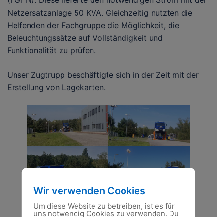
(FGr N). Diese lieferte den notwendigen Strom mit der
Netzersatzanlage 50 KVA. Gleichzeitig nutzten die
Helfenden der Fachgruppe die Möglichkeit, die
Beleuchtungssätze auf Vollständigkeit und
Funktionalität zu prüfen.
Unser Zugtrupp beschäftigte sich in der Zeit mit der
Erstellung von Lagekarten.
Wir verwenden Cookies
Um diese Website zu betreiben, ist es für
uns notwendig Cookies zu verwenden. Du