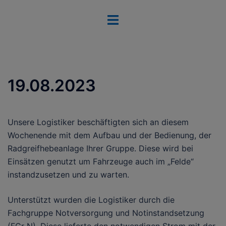
Zum
Menü
Inhalt
umschalten
springen
19.08.2023
Unsere Logistiker beschäftigten sich an diesem
Wochenende mit dem Aufbau und der Bedienung, der
Radgreifhebeanlage Ihrer Gruppe. Diese wird bei
Einsätzen genutzt um Fahrzeuge auch im „Felde“
instandzusetzen und zu warten.
Unterstützt wurden die Logistiker durch die
Fachgruppe Notversorgung und Notinstandsetzung