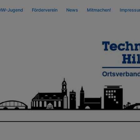
HW-Jugend
Förderverein
News
Mitmachen!
Impress