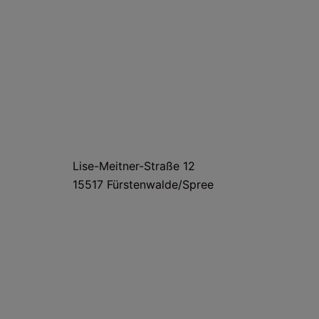
HAUS- UND LIEFERANSCHRIFT
Lise-Meitner-Straße 12
15517 Fürstenwalde/Spree