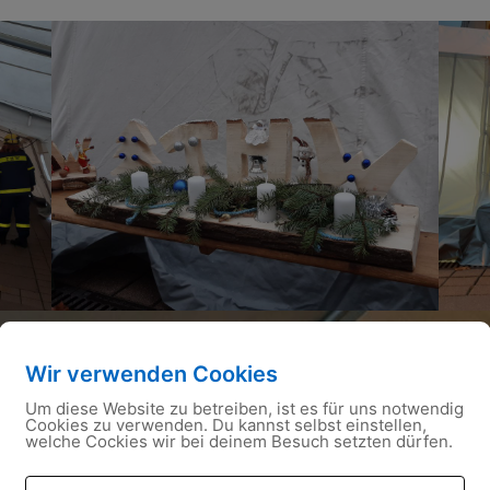
Wir verwenden Cookies
Um diese Website zu betreiben, ist es für uns notwendig
Cookies zu verwenden. Du kannst selbst einstellen,
welche Cockies wir bei deinem Besuch setzten dürfen.