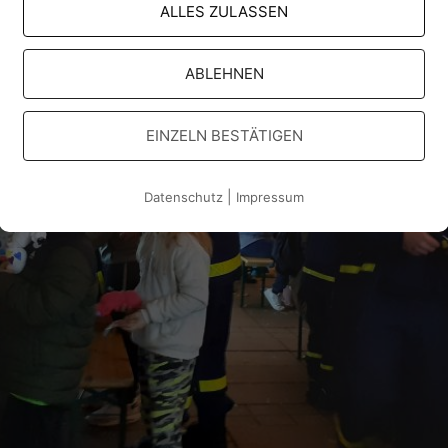
ALLES ZULASSEN
ABLEHNEN
EINZELN BESTÄTIGEN
|
Datenschutz
Impressum