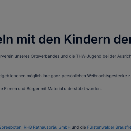
n mit den Kindern der
rverein unseres Ortsverbandes und die THW-Jugend bei der Ausrich
indgebliebenen möglich ihre ganz persönlichen Weihnachtsgestecke 
ige Firmen und Bürger mit Material unterstützt wurden.
Spreeboten
,
RHB Rathausbräu GmbH
und die
Fürstenwalder Brausfr