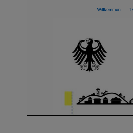
Zum
Willkommen
T
Inhalt
springen