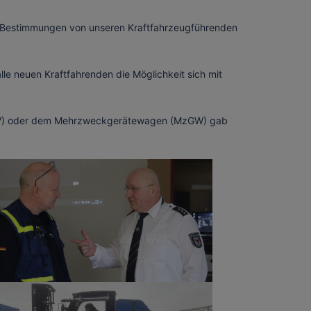
n Bestimmungen von unseren Kraftfahrzeugführenden
le neuen Kraftfahrenden die Möglichkeit sich mit
 IV) oder dem Mehrzweckgerätewagen (MzGW) gab