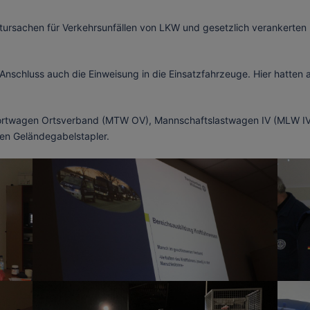
ursachen für Verkehrsunfällen von LKW und gesetzlich verankerte
nschluss auch die Einweisung in die Einsatzfahrzeuge. Hier hatten al
portwagen Ortsverband (MTW OV), Mannschaftslastwagen IV (MLW
den Geländegabelstapler.