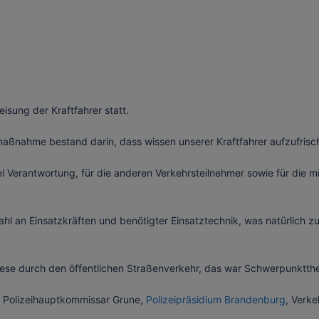
sung der Kraftfahrer statt.
ßnahme bestand darin, dass wissen unserer Kraftfahrer aufzufrisch
el Verantwortung, für die anderen Verkehrsteilnehmer sowie für die mi
l an Einsatzkräften und benötigter Einsatztechnik, was natürlich z
iese durch den öffentlichen Straßenverkehr, das war Schwerpunktthe
 Polizeihauptkommissar Grune,
Polizeipräsidium Brandenburg
, Verke