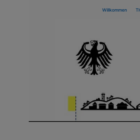
Zum
Willkommen
T
Inhalt
springen