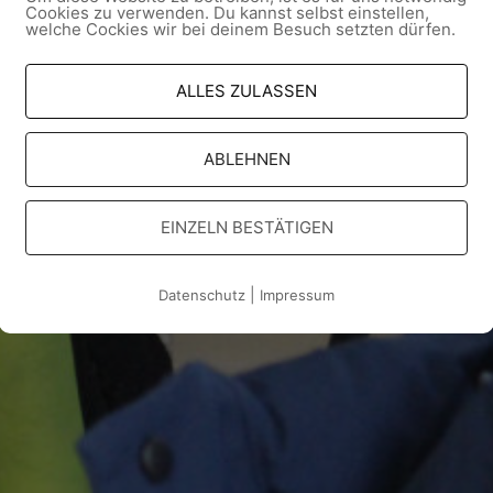
Cookies zu verwenden. Du kannst selbst einstellen,
welche Cockies wir bei deinem Besuch setzten dürfen.
ALLES ZULASSEN
ABLEHNEN
EINZELN BESTÄTIGEN
|
Datenschutz
Impressum