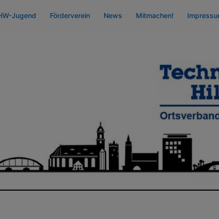
HW-Jugend
Förderverein
News
Mitmachen!
Impress