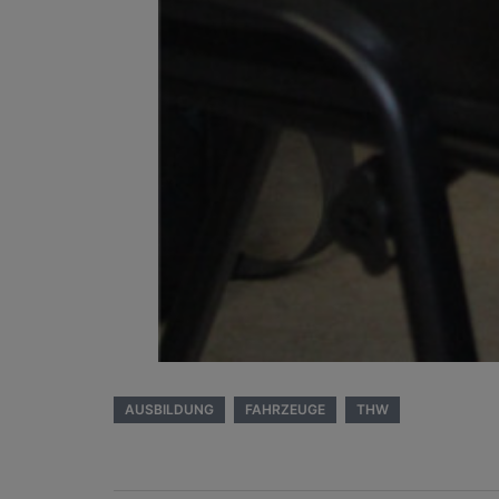
AUSBILDUNG
FAHRZEUGE
THW