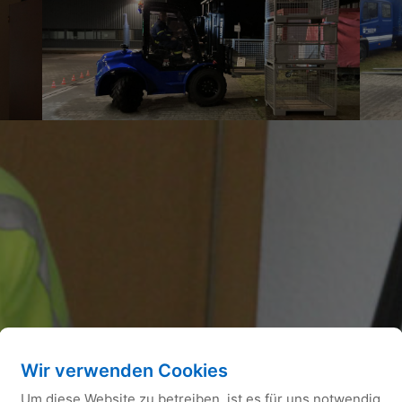
Wir verwenden Cookies
Um diese Website zu betreiben, ist es für uns notwendig