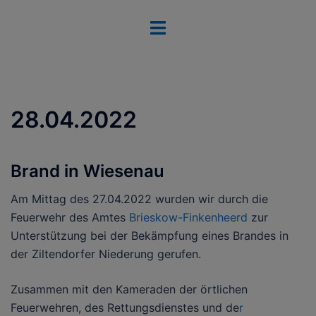
Zum
Menü
Inhalt
umschalten
springen
28.04.2022
Brand in Wiesenau
Am Mittag des 27.04.2022 wurden wir durch die
Feuerwehr des Amtes
Brieskow-Finkenheerd
zur
Unterstützung bei der Bekämpfung eines Brandes in
der Ziltendorfer Niederung gerufen.
Zusammen mit den Kameraden der örtlichen
Feuerwehren, des Rettungsdienstes und de
r