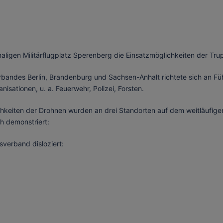
gen Militärflugplatz Sperenberg die Einsatzmöglichkeiten der Trup
bandes Berlin, Brandenburg und Sachsen-Anhalt richtete sich an F
sationen, u. a. Feuerwehr, Polizei, Forsten.
hkeiten der Drohnen wurden an drei Standorten auf dem weitläufigen
h demonstriert:
verband disloziert: