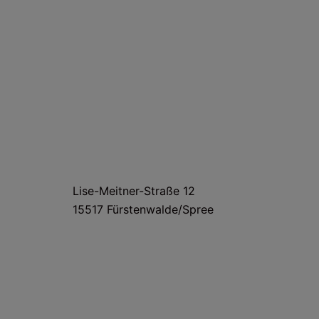
HAUS- UND LIEFERANSCHRIFT
Lise-Meitner-Straße 12
15517 Fürstenwalde/Spree