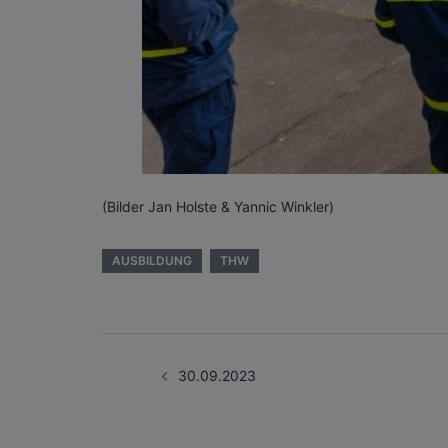
(Bilder Jan Holste & Yannic Winkler)
AUSBILDUNG
THW
Beitragsnavigati
30.09.2023