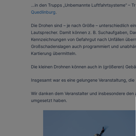
…in den Trupps „Unbemannte Luftfahrtsysteme“ – Tr
Quedlinburg
.
Die Drohen sind – je nach Größe – unterschiedlich e
Lautsprecher. Damit können z. B. Suchaufgaben, D
Kennzeichnungen von Gefahrgut nach Unfällen über
Großschadenslagen auch programmiert und unabhäng
Kartierung übermitteln.
Die kleinen Drohnen können auch in (größeren) Geb
Insgesamt war es eine gelungene Veranstaltung, die 
Wir danken dem Veranstalter und insbesondere den ak
umgesetzt haben.