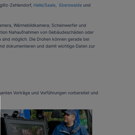
litz-Zehlendorf,
Halle/Saale
,
Eberswalde
und
. Kamera, Wärmebildkamera; Scheinwerfer und
unktion Nahaufnahmen von Gebäudeschäden oder
sind möglich. Die Drohen können gerade bei
nd dokumentieren und damit wichtige Daten zur
ssanten Vorträge und Vorführungen vorbereitet und