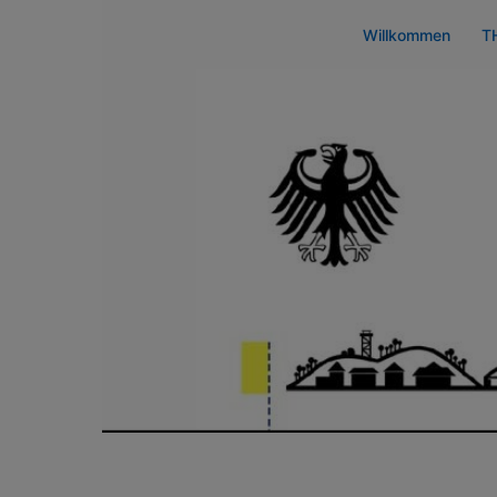
Zum
Willkommen
T
Inhalt
springen