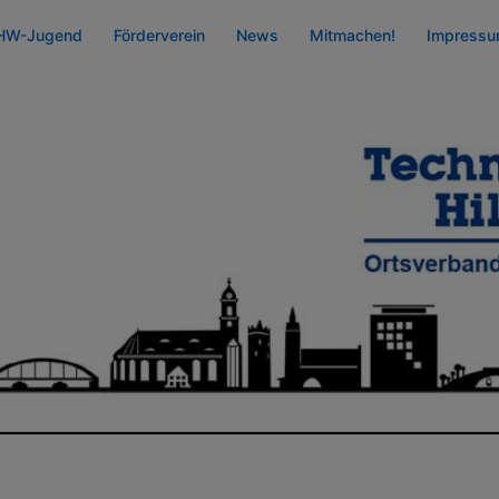
HW-Jugend
Förderverein
News
Mitmachen!
Impress