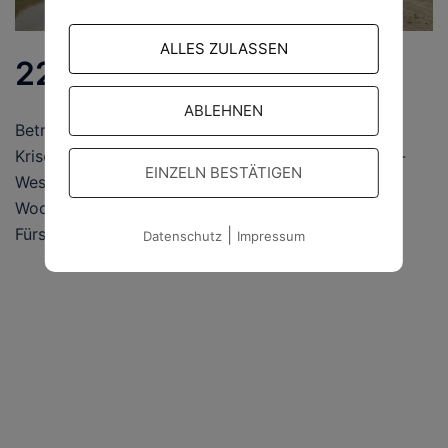
ALLES ZULASSEN
22.08.2021
ABLEHNEN
Betrieb eines Logistiklagers bei Altenburg im
Krisengebiet – Starkregenkatastrophe in Nordrhein-
EINZELN BESTÄTIGEN
Westfalen und Rheinland-Pfalz In der vergangenen
Woche befanden sich Helfende des Ortsverbandes
Fürstenwalde/Spree im Einsatz […]
|
Datenschutz
Impressum