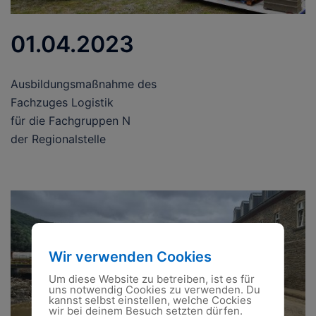
01.04.2023
Ausbildungsmaßnahme des
Fachzuges Logistik
für die Fachgruppen N
der Regionalstelle
Wir verwenden Cookies
Um diese Website zu betreiben, ist es für
uns notwendig Cookies zu verwenden. Du
kannst selbst einstellen, welche Cockies
wir bei deinem Besuch setzten dürfen.