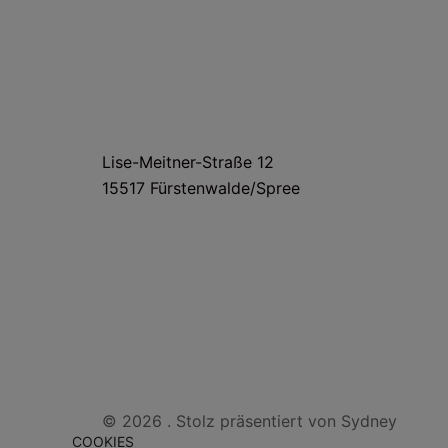
HAUS- UND LIEFERANSCHRIFT
Lise-Meitner-Straße 12
15517 Fürstenwalde/Spree
© 2026 . Stolz präsentiert von
Sydney
COOKIES