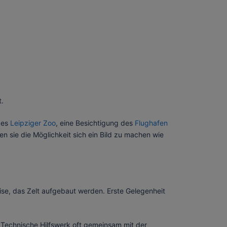
.
des
Leipziger Zoo
, eine Besichtigung des
Flughafen
en sie die Möglichkeit sich ein Bild zu machen wie
eise, das Zelt aufgebaut werden. Erste Gelegenheit
 Technische Hilfswerk oft gemeinsam mit der