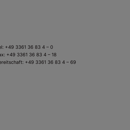
KONTAKT
el: +49 3361 36 83 4 – 0
ax: +49 3361 36 83 4 – 18
ereitschaft: +49 3361 36 83 4 – 69