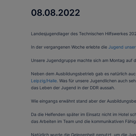
08.08.2022
Landesjugendlager des Technischen Hilfswerkes 20
In der vergangenen Woche erlebte die
Jugend unser
Unsere Jugendgruppe machte sich am Montag auf den
Neben dem Ausbildungsbetrieb gab es natürlich auch
Leipzig/Halle
. Was für unsere Jugendlichen auch sehr
das Leben der Jugend in der DDR aussah.
Wie eingangs erwähnt stand aber der Ausbildungsbe
Da die Helfenden später im Einsatz nicht im Hotel sc
das Arbeiten im Team und die kommunikativen Fähigk
Natürlich wurde die Gelegenheit genutzt, um die Ju