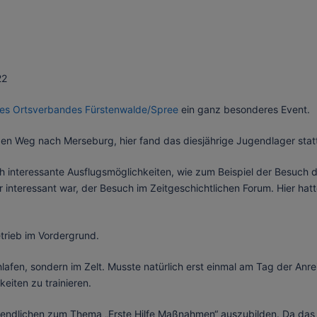
22
es Ortsverbandes Fürstenwalde/Spree
ein ganz besonderes Event.
 Weg nach Merseburg, hier fand das diesjährige Jugendlager statt
 interessante Ausflugsmöglichkeiten, wie zum Beispiel der Besuch 
 interessant war, der Besuch im Zeitgeschichtlichen Forum. Hier hatt
trieb im Vordergrund.
hlafen, sondern im Zelt. Musste natürlich erst einmal am Tag der Anr
eiten zu trainieren.
gendlichen zum Thema „Erste Hilfe Maßnahmen“ auszubilden. Da das