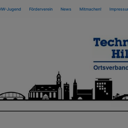
HW-Jugend
Förderverein
News
Mitmachen!
Impress