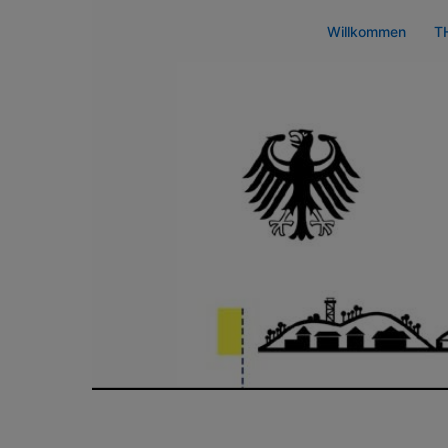
Zum
Willkommen
T
Inhalt
springen