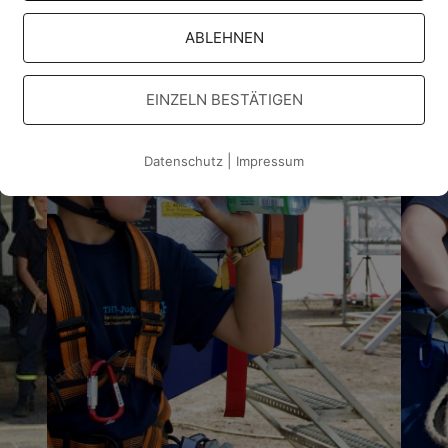
ABLEHNEN
EINZELN BESTÄTIGEN
|
Datenschutz
Impressum