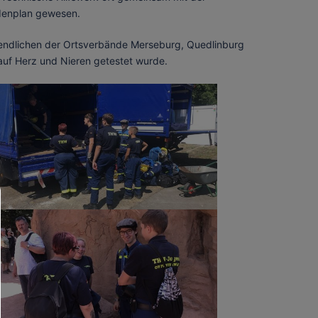
denplan gewesen.
endlichen der Ortsverbände Merseburg, Quedlinburg
auf Herz und Nieren getestet wurde.