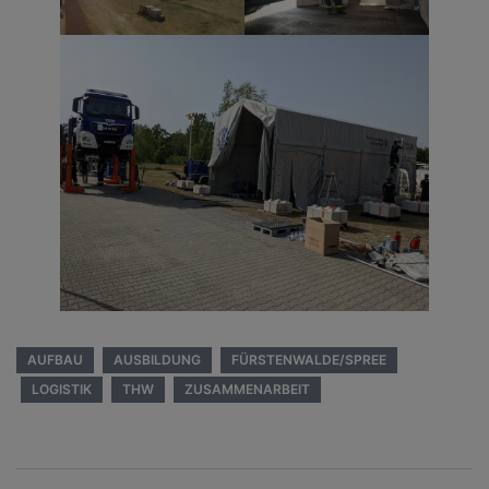
AUFBAU
AUSBILDUNG
FÜRSTENWALDE/SPREE
LOGISTIK
THW
ZUSAMMENARBEIT
Beitragsnavigation