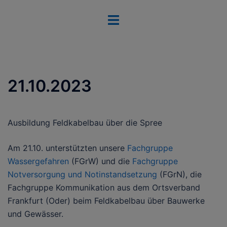
Zum
Menü
Inhalt
umschalten
springen
21.10.2023
Ausbildung Feldkabelbau über die Spree
Am 21.10. unterstützten unsere
Fachgruppe
Wassergefahren
(FGrW) und die
Fachgruppe
Notversorgung und Notinstandsetzung
(FGrN), die
Fachgruppe Kommunikation aus dem Ortsverband
Frankfurt (Oder) beim Feldkabelbau über Bauwerke
und Gewässer.