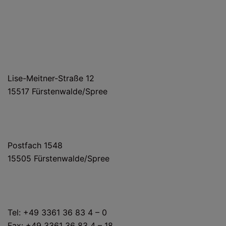
HAUS- UND LIEFERANSCHRIFT
Lise-Meitner-Straße 12
15517 Fürstenwalde/Spree
POSTANSCHRIFT
Postfach 1548
15505 Fürstenwalde/Spree
KONTAKT
Tel: +49 3361 36 83 4 – 0
Fax: +49 3361 36 83 4 – 18