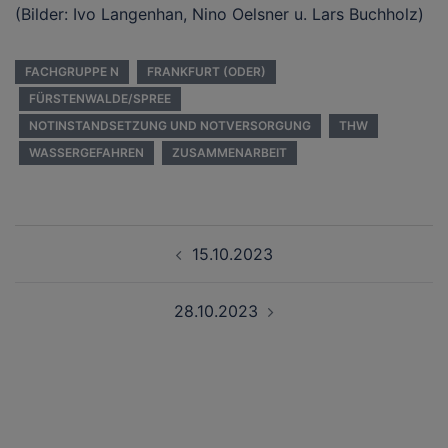
(Bilder: Ivo Langenhan, Nino Oelsner u. Lars Buchholz)
FACHGRUPPE N
FRANKFURT (ODER)
FÜRSTENWALDE/SPREE
NOTINSTANDSETZUNG UND NOTVERSORGUNG
THW
WASSERGEFAHREN
ZUSAMMENARBEIT
Beitragsnavigation
15.10.2023
28.10.2023