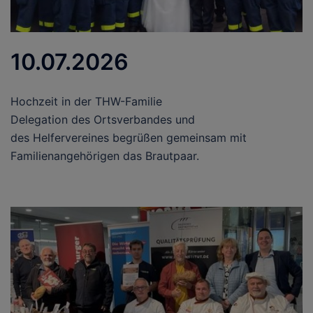
10.07.2026
Hochzeit in der THW-Familie
Delegation des Ortsverbandes und
des Helfervereines begrüßen gemeinsam mit
Familienangehörigen das Brautpaar.